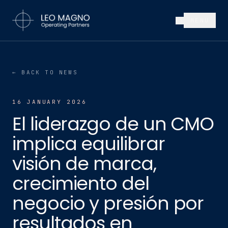
MENU
ES
←
BACK TO NEWS
16 JANUARY 2026
El liderazgo de un CMO
implica equilibrar
visión de marca,
crecimiento del
negocio y presión por
resultados en