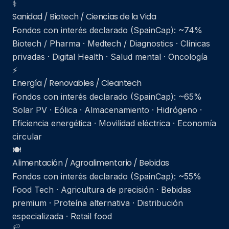
⚕️
Sanidad / Biotech / Ciencias de la Vida
Fondos con interés declarado (SpainCap): ~74%
Biotech / Pharma · Medtech / Diagnostics · Clínicas
privadas · Digital Health · Salud mental · Oncología
⚡
Energía / Renovables / Cleantech
Fondos con interés declarado (SpainCap): ~65%
Solar PV · Eólica · Almacenamiento · Hidrógeno ·
Eficiencia energética · Movilidad eléctrica · Economía
circular
🍽️
Alimentación / Agroalimentario / Bebidas
Fondos con interés declarado (SpainCap): ~55%
Food Tech · Agricultura de precisión · Bebidas
premium · Proteína alternativa · Distribución
especializada · Retail food