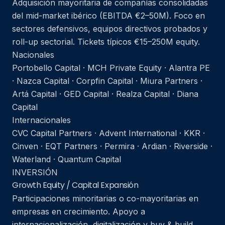
Adquisición mayoritaria de compañías consolidadas
del mid-market ibérico (EBITDA €2–50M). Foco en
sectores defensivos, equipos directivos probados y
roll-up sectorial. Tickets típicos €15–250M equity.
Nacionales
Portobello Capital · MCH Private Equity · Alantra PE
· Nazca Capital · Corpfin Capital · Miura Partners ·
Artá Capital · GED Capital · Realza Capital · Diana
Capital
Internacionales
CVC Capital Partners · Advent International · KKR ·
Cinven · EQT Partners · Permira · Ardian · Riverside ·
Waterland · Quantum Capital
INVERSIÓN
Growth Equity / Capital Expansión
Participaciones minoritarias o co-mayoritarias en
empresas en crecimiento. Apoyo a
internacionalización, digitalización y buy & build.