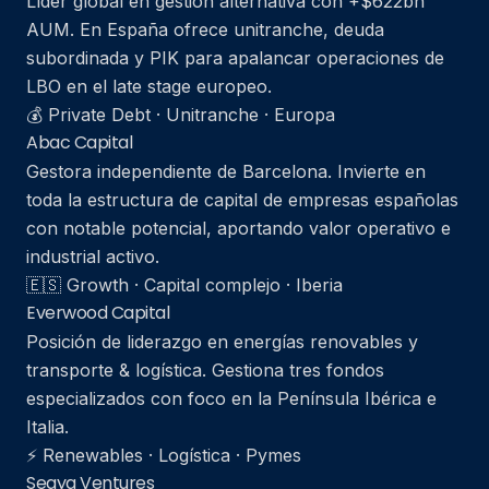
Líder global en gestión alternativa con +$622bn
AUM. En España ofrece unitranche, deuda
subordinada y PIK para apalancar operaciones de
LBO en el late stage europeo.
💰 Private Debt · Unitranche · Europa
Abac Capital
Gestora independiente de Barcelona. Invierte en
toda la estructura de capital de empresas españolas
con notable potencial, aportando valor operativo e
industrial activo.
🇪🇸 Growth · Capital complejo · Iberia
Everwood Capital
Posición de liderazgo en energías renovables y
transporte & logística. Gestiona tres fondos
especializados con foco en la Península Ibérica e
Italia.
⚡ Renewables · Logística · Pymes
Seaya Ventures