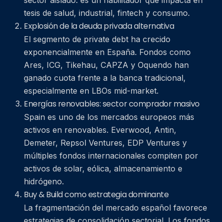
sector aislado: es un habilitador que impacta en
tesis de salud, industrial, fintech y consumo.
Explosión de la deuda privada alternativa
El segmento de private debt ha crecido
exponencialmente en España. Fondos como
Ares, ICG, Tikehau, CAPZA y Oquendo han
ganado cuota frente a la banca tradicional,
especialmente en LBOs mid-market.
Energías renovables: sector comprador masivo
Spain es uno de los mercados europeos más
activos en renovables. Everwood, Antin,
Demeter, Repsol Ventures, EDP Ventures y
múltiples fondos internacionales compiten por
activos de solar, eólica, almacenamiento e
hidrógeno.
Buy & Build como estrategia dominante
La fragmentación del mercado español favorece
estrategias de consolidación sectorial. Los fondos