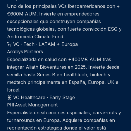
Uno de los principales VCs iberoamericanos con +
€600M AUM. Invierte en emprendedores
excepcionales que construyen compañías
tecnológicas globales, con fuerte convicción ESG y
Andromeda Climate Fund.
🚀 VC · Tech · LATAM + Europa
Asabys Partners
Especializada en salud con +400M€ AUM tras
integrar Aliath Bioventures en 2025. Invierte desde
semilla hasta Series B en healthtech, biotech y
medtech principalmente en España, Europa, UK e
Israel.
🧬 VC Healthcare · Early Stage
PHI Asset Management
Especialista en situaciones especiales, carve-outs y
turnarounds en Europa. Adquiere compañías en
reorientación estratégica donde el valor está