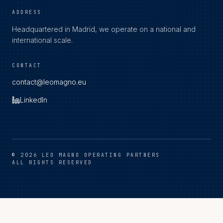
ADDRESS
Headquartered in Madrid, we operate on a national and
international scale.
CONTACT
contact@leomagno.eu
LinkedIn
©
2026
LEO MAGNO OPERATING PARTNERS
ALL RIGHTS RESERVED