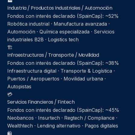
🏭
Industria / Productos Industriales / Automoción
Fondos con interés declarado (SpainCap): ~52%
Robótica industrial · Manufactura avanzada ·
Automoción · Química especializada · Servicios
industriales B2B · Logistics tech
🏗️
Infraestructuras / Transporte / Movilidad
Fondos con interés declarado (SpainCap): ~38%
Infraestructura digital · Transporte & Logística ·
Puertos / Aeropuertos · Movilidad urbana ·
Autopistas
💳
Servicios Financieros / Fintech
Fondos con interés declarado (SpainCap): ~45%
Neobancos · Insurtech · Regtech / Compliance ·
Wealthtech · Lending alternativo · Pagos digitales
🛍️